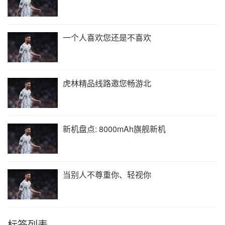
一个人喜欢您还是不喜欢
虎林精品线路邀您畅游北
新机盘点: 8000mAh旗舰新机
当别人不尊重你、轻视你
标签列表